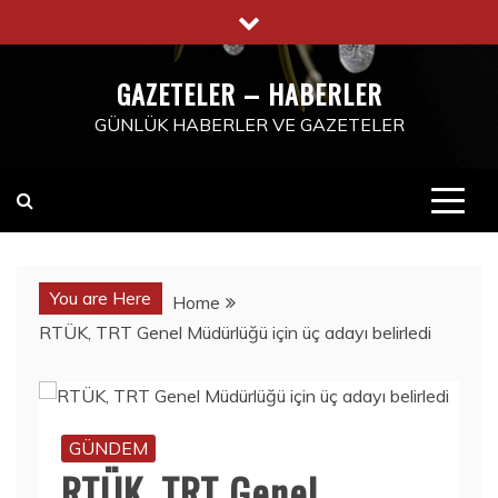
Skip
to
content
GAZETELER – HABERLER
GÜNLÜK HABERLER VE GAZETELER
You are Here
Home
RTÜK, TRT Genel Müdürlüğü için üç adayı belirledi
GÜNDEM
RTÜK, TRT Genel