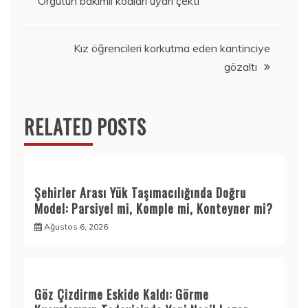
Örgütün bakımlı kodları uyarı çekti
dolaşımı
Kız öğrencileri korkutma eden kantinciye
gözaltı
RELATED POSTS
Şehirler Arası Yük Taşımacılığında Doğru
Model: Parsiyel mi, Komple mi, Konteyner mi?
Ağustos 6, 2026
Göz Çizdirme Eskide Kaldı: Görme