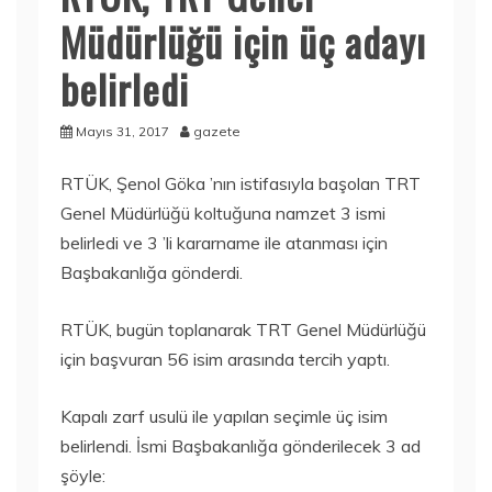
Müdürlüğü için üç adayı
belirledi
Mayıs 31, 2017
gazete
RTÜK, Şenol Göka ’nın istifasıyla başolan TRT
Genel Müdürlüğü koltuğuna namzet 3 ismi
belirledi ve 3 ’li kararname ile atanması için
Başbakanlığa gönderdi.
RTÜK, bugün toplanarak TRT Genel Müdürlüğü
için başvuran 56 isim arasında tercih yaptı.
Kapalı zarf usulü ile yapılan seçimle üç isim
belirlendi. İsmi Başbakanlığa gönderilecek 3 ad
şöyle: