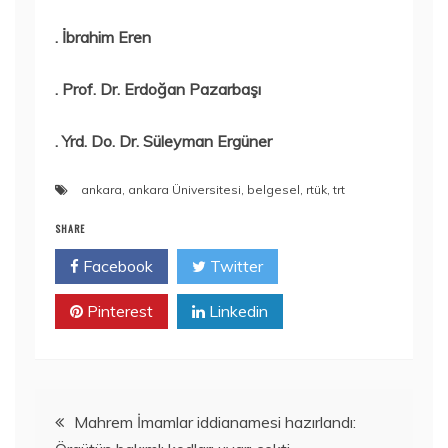
. İbrahim Eren
. Prof. Dr. Erdoğan Pazarbaşı
. Yrd. Do. Dr. Süleyman Ergüner
ankara
,
ankara Üniversitesi
,
belgesel
,
rtük
,
trt
SHARE
Facebook
Twitter
Pinterest
Linkedin
Yazı
Mahrem İmamlar iddianamesi hazırlandı: