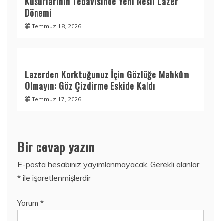
Kusurlarının Tedavisinde Yeni Nesil Lazer
Dönemi
Temmuz 18, 2026
Lazerden Korktuğunuz İçin Gözlüğe Mahkûm
Olmayın: Göz Çizdirme Eskide Kaldı
Temmuz 17, 2026
Bir cevap yazın
E-posta hesabınız yayımlanmayacak.
Gerekli alanlar
*
ile işaretlenmişlerdir
Yorum
*