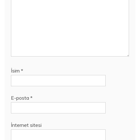
İsim
*
E-posta
*
İnternet sitesi