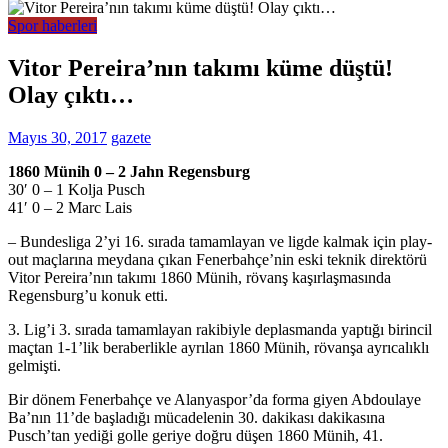
Spor haberleri
Vitor Pereira’nın takımı küme düştü!
Olay çıktı…
Mayıs 30, 2017
gazete
1860 Münih 0 – 2 Jahn Regensburg
30′ 0 – 1 Kolja Pusch
41′ 0 – 2 Marc Lais
– Bundesliga 2’yi 16. sırada tamamlayan ve ligde kalmak için play-
out maçlarına meydana çıkan Fenerbahçe’nin eski teknik direktörü
Vitor Pereira’nın takımı 1860 Münih, rövanş kaşırlaşmasında
Regensburg’u konuk etti.
3. Lig’i 3. sırada tamamlayan rakibiyle deplasmanda yaptığı birincil
maçtan 1-1’lik beraberlikle ayrılan 1860 Münih, rövanşa ayrıcalıklı
gelmişti.
Bir dönem Fenerbahçe ve Alanyaspor’da forma giyen Abdoulaye
Ba’nın 11’de başladığı mücadelenin 30. dakikası dakikasına
Pusch’tan yediği golle geriye doğru düşen 1860 Münih, 41.