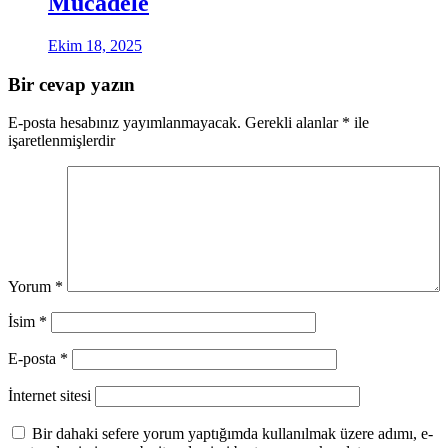
Mücadele
Ekim 18, 2025
Bir cevap yazın
E-posta hesabınız yayımlanmayacak.
Gerekli alanlar
*
ile
işaretlenmişlerdir
Yorum
*
İsim
*
E-posta
*
İnternet sitesi
Bir dahaki sefere yorum yaptığımda kullanılmak üzere adımı, e-