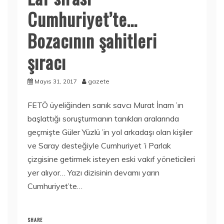
Cumhuriyet’te…
Bozacının şahitleri
şıracı
Mayıs 31, 2017
gazete
FETÖ üyeliğinden sanık savcı Murat İnam ’ın
başlattığı soruşturmanın tanıkları aralarında
geçmişte Güler Yüzlü ’in yol arkadaşı olan kişiler
ve Saray desteğiyle Cumhuriyet ’i Parlak
çizgisine getirmek isteyen eski vakıf yöneticileri
yer alıyor… Yazı dizisinin devamı yarın
Cumhuriyet’te…
SHARE