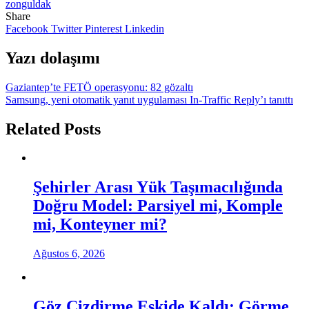
zonguldak
Share
Facebook
Twitter
Pinterest
Linkedin
Yazı dolaşımı
Gaziantep’te FETÖ operasyonu: 82 gözaltı
Samsung, yeni otomatik yanıt uygulaması In-Traffic Reply’ı tanıttı
Related Posts
Şehirler Arası Yük Taşımacılığında
Doğru Model: Parsiyel mi, Komple
mi, Konteyner mi?
Ağustos 6, 2026
Göz Çizdirme Eskide Kaldı: Görme