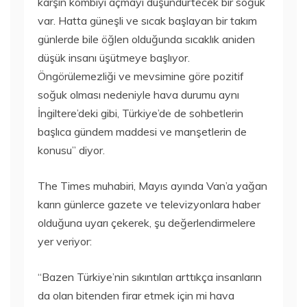
karşın kombiyi açmayı düşündürtecek bir soğuk
var. Hatta güneşli ve sıcak başlayan bir takım
günlerde bile öğlen olduğunda sıcaklık aniden
düşük insanı üşütmeye başlıyor.
Öngörülemezliği ve mevsimine göre pozitif
soğuk olması nedeniyle hava durumu aynı
İngiltere’deki gibi, Türkiye’de de sohbetlerin
başlıca gündem maddesi ve manşetlerin de
konusu” diyor.
The Times muhabiri, Mayıs ayında Van’a yağan
karın günlerce gazete ve televizyonlara haber
olduğuna uyarı çekerek, şu değerlendirmelere
yer veriyor:
“Bazen Türkiye’nin sıkıntıları arttıkça insanların
da olan bitenden firar etmek için mi hava