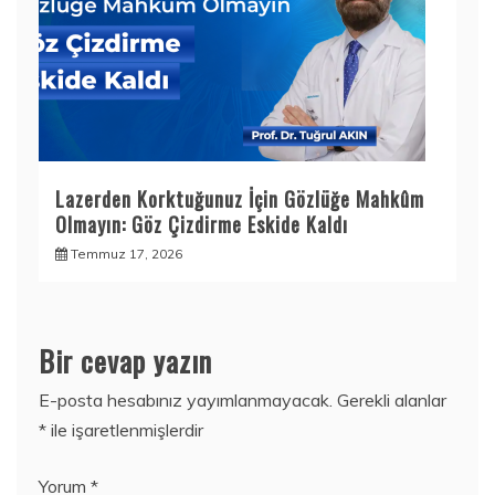
Lazerden Korktuğunuz İçin Gözlüğe Mahkûm
Olmayın: Göz Çizdirme Eskide Kaldı
Temmuz 17, 2026
Bir cevap yazın
E-posta hesabınız yayımlanmayacak.
Gerekli alanlar
*
ile işaretlenmişlerdir
Yorum
*