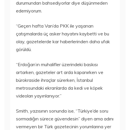
durumundan bahsediyorlar diye düşünmeden
edemiyorum.
“Geçen hafta Van’da PKK ile yaşanan
çatışmalarda üç asker hayatını kaybetti ve bu
olay, gazetelerde kar haberlerinden daha ufak
görüldü.
“Erdoğan’ın muhalifler üzerindeki baskısı
artarken, gazeteler art arda kapanırken ve
bürokraside ihraçlar sürerken, İstanbul
metrosundaki ekranlarda da kedi ve köpek
videoları yayınlanıyor.”
Smith, yazısının sonunda ise, “Türkiye’de soru
sormadığın sürece güvendesin” diyen ama adını
vermeyen bir Türk gazetecinin yorumlarına yer