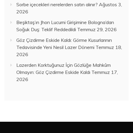
Sorbe içecekleri nerelerden satın alınır?
Ağustos 3,
2026
Beşiktaş’ın Jhon Lucumi Girişimine Bologna’dan
Soğuk Duş: Teklif Reddedildi
Temmuz 29, 2026
Göz Çizdirme Eskide Kaldı: Görme Kusurlarının
Tedavisinde Yeni Nesil Lazer Dönemi
Temmuz 18,
2026
Lazerden Korktuğunuz İçin Gözlüğe Mahkûm
Olmayın: Göz Çizdirme Eskide Kaldı
Temmuz 17,
2026