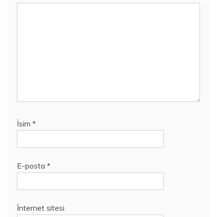
İsim
*
E-posta
*
İnternet sitesi