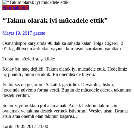
Spor haberleri
“Takım olarak iyi mücadele ettik”
Mayıs 19, 2017
gazete
Osmanlıspor karşısında 90 dakika sahada kalan Tolga Ciğerci, 2-
0’lık galibiyetin ardından yayıncı kuruluşun sorularını yanıtladı.
Tolga’nın sözleri şu şekilde:
Kolay bir maç değildi. Takım olarak iyi mücadele ettik. Hedefimiz
üç puandı , bunu da aldık. En önemlisi de buydu.
İyi bir sezon geçirdim. Sakatlık geçirdim. Devamlı çalıştım,
hocamda güvenip forma verdi. Bugün de mücadele ederek takımıma
destek verdim.
Şu an zayıf noktam gol atamamak. Ancak hedefim takım için
oynamak ve takıma destek vermek istiyorum. Wesley atsın, Bruma
atsın ama önemli olan takımın başarısı…
Tarih: 19.05.2017 23:00