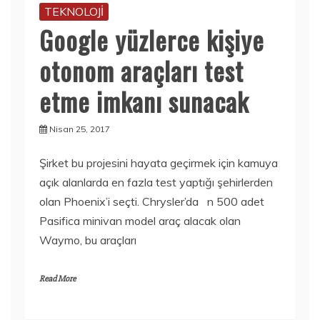
TEKNOLOJİ
Google yüzlerce kişiye
otonom araçları test
etme imkanı sunacak
Nisan 25, 2017
Şirket bu projesini hayata geçirmek için kamuya
açık alanlarda en fazla test yaptığı şehirlerden
olan Phoenix’i seçti. Chrysler’da n 500 adet
Pasifica minivan model araç alacak olan
Waymo, bu araçları
Read More