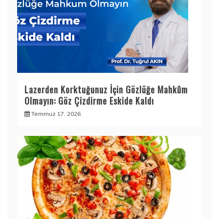
Lazerden Korktuğunuz İçin Gözlüğe Mahkûm
Olmayın: Göz Çizdirme Eskide Kaldı
Temmuz 17, 2026