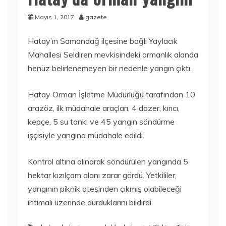
Mayıs 1, 2017
gazete
Hatay’ın Samandağ ilçesine bağlı Yaylacık
Mahallesi Seldiren mevkisindeki ormanlık alanda
henüz belirlenemeyen bir nedenle yangın çıktı.
Hatay Orman İşletme Müdürlüğü tarafından 10
arazöz, ilk müdahale araçları, 4 dozer, kırıcı,
kepçe, 5 su tankı ve 45 yangın söndürme
işçisiyle yangına müdahale edildi.
Kontrol altına alınarak söndürülen yangında 5
hektar kızılçam alanı zarar gördü. Yetkililer,
yangının piknik ateşinden çıkmış olabileceği
ihtimali üzerinde durduklarını bildirdi.