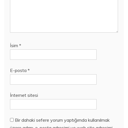
İsim
*
E-posta
*
İnternet sitesi
Bir dahaki sefere yorum yaptığımda kullanılmak
üzere adımı, e-posta adresimi ve web site adresimi