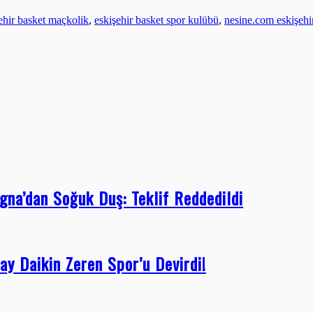
ehir basket maçkolik
,
eskişehir basket spor kulübü
,
nesine.com eskişehi
gna’dan Soğuk Duş: Teklif Reddedildi
ay Daikin Zeren Spor’u Devirdi!