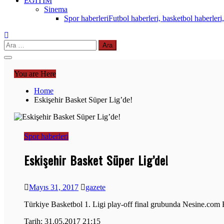
EĞİTİM
Sinema
Spor haberleri
Futbol haberleri, basketbol haberleri,
Arama:
You are Here
Home
Eskişehir Basket Süper Lig’de!
Spor haberleri
Eskişehir Basket Süper Lig’de!
Mayıs 31, 2017
gazete
Türkiye Basketbol 1. Ligi play-off final grubunda Nesine.com
Tarih: 31.05.2017 21:15