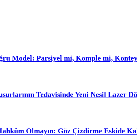
oğru Model: Parsiyel mi, Komple mi, Konte
urlarının Tedavisinde Yeni Nesil Lazer D
Mahkûm Olmayın: Göz Çizdirme Eskide Ka