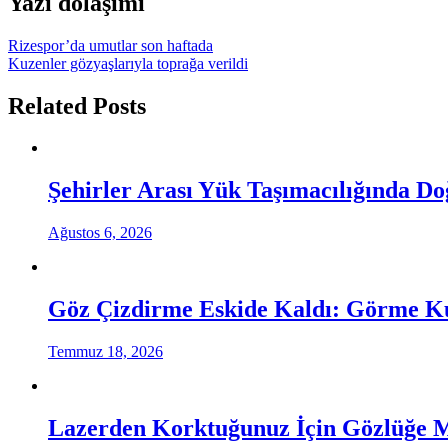
Yazı dolaşımı
Rizespor’da umutlar son haftada
Kuzenler gözyaşlarıyla toprağa verildi
Related Posts
Şehirler Arası Yük Taşımacılığında D
Ağustos 6, 2026
Göz Çizdirme Eskide Kaldı: Görme Kus
Temmuz 18, 2026
Lazerden Korktuğunuz İçin Gözlüğe 