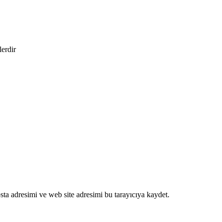
lerdir
ta adresimi ve web site adresimi bu tarayıcıya kaydet.