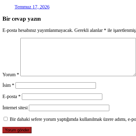
Temmuz 17, 2026
Bir cevap yazın
E-posta hesabınız yayımlanmayacak.
Gerekli alanlar
*
ile işaretlenmiş
Yorum
*
İsim
*
E-posta
*
İnternet sitesi
Bir dahaki sefere yorum yaptığımda kullanılmak üzere adımı, e-pos