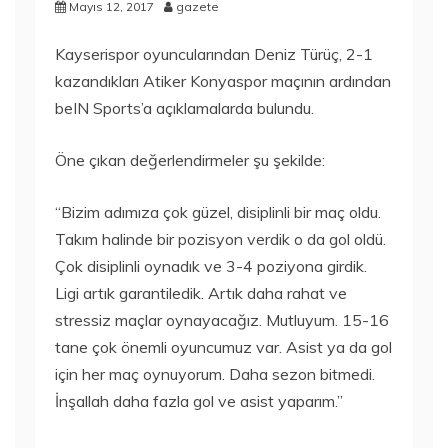
Mayıs 12, 2017
gazete
Kayserispor oyuncularından Deniz Türüç, 2-1
kazandıkları Atiker Konyaspor maçının ardından
beIN Sports’a açıklamalarda bulundu.
Öne çıkan değerlendirmeler şu şekilde:
“Bizim adımıza çok güzel, disiplinli bir maç oldu.
Takım halinde bir pozisyon verdik o da gol oldü.
Çok disiplinli oynadık ve 3-4 poziyona girdik.
Ligi artık garantiledik. Artık daha rahat ve
stressiz maçlar oynayacağız. Mutluyum. 15-16
tane çok önemli oyuncumuz var. Asist ya da gol
için her maç oynuyorum. Daha sezon bitmedi.
İnşallah daha fazla gol ve asist yaparım.”