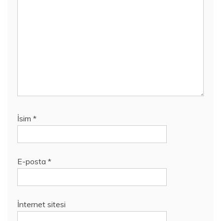
İsim
*
E-posta
*
İnternet sitesi