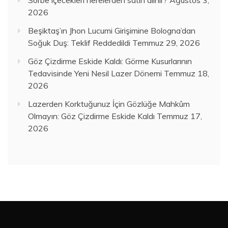
Sorbe içecekleri nerelerden satın alınır?
Ağustos 3,
2026
Beşiktaş’ın Jhon Lucumi Girişimine Bologna’dan
Soğuk Duş: Teklif Reddedildi
Temmuz 29, 2026
Göz Çizdirme Eskide Kaldı: Görme Kusurlarının
Tedavisinde Yeni Nesil Lazer Dönemi
Temmuz 18,
2026
Lazerden Korktuğunuz İçin Gözlüğe Mahkûm
Olmayın: Göz Çizdirme Eskide Kaldı
Temmuz 17,
2026