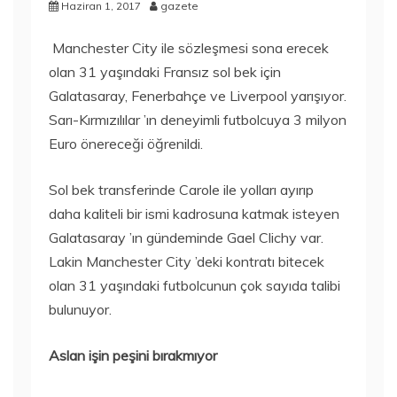
Haziran 1, 2017
gazete
Manchester City ile sözleşmesi sona erecek
olan 31 yaşındaki Fransız sol bek için
Galatasaray, Fenerbahçe ve Liverpool yarışıyor.
Sarı-Kırmızılılar ’ın deneyimli futbolcuya 3 milyon
Euro önereceği öğrenildi.
Sol bek transferinde Carole ile yolları ayırıp
daha kaliteli bir ismi kadrosuna katmak isteyen
Galatasaray ’ın gündeminde Gael Clichy var.
Lakin Manchester City ’deki kontratı bitecek
olan 31 yaşındaki futbolcunun çok sayıda talibi
bulunuyor.
Aslan işin peşini bırakmıyor