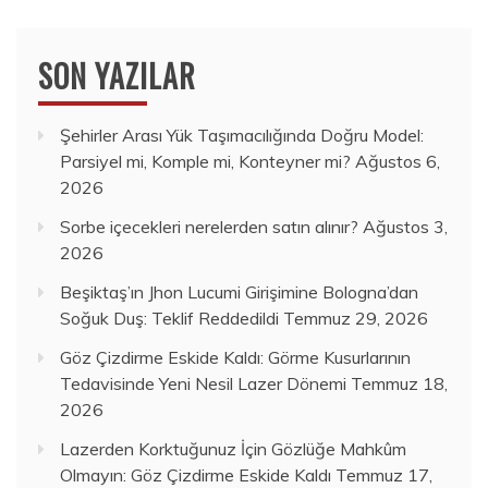
SON YAZILAR
Şehirler Arası Yük Taşımacılığında Doğru Model:
Parsiyel mi, Komple mi, Konteyner mi?
Ağustos 6,
2026
Sorbe içecekleri nerelerden satın alınır?
Ağustos 3,
2026
Beşiktaş’ın Jhon Lucumi Girişimine Bologna’dan
Soğuk Duş: Teklif Reddedildi
Temmuz 29, 2026
Göz Çizdirme Eskide Kaldı: Görme Kusurlarının
Tedavisinde Yeni Nesil Lazer Dönemi
Temmuz 18,
2026
Lazerden Korktuğunuz İçin Gözlüğe Mahkûm
Olmayın: Göz Çizdirme Eskide Kaldı
Temmuz 17,