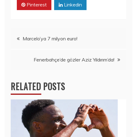
Pinterest
Linkedin
Yazı
Marcelo’ya 7 milyon euro!
dolaşımı
Fenerbahçe’de gözler Aziz Yıldırım’da!
RELATED POSTS