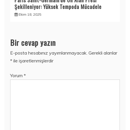
Paris Saint-Germain’de Ön Alan Presi
Şekilleniyor: Yüksek Tempoda Mücadele
Ekim 18, 2025
Bir cevap yazın
E-posta hesabınız yayımlanmayacak.
Gerekli alanlar
*
ile işaretlenmişlerdir
Yorum
*