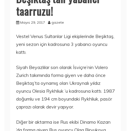
taarruzu!
Mayıs 29, 2017
gazete
Vestel Venus Sultanlar Ligi ekiplerinde Beşiktaş,
yeni sezon için kadrosuna 3 yabancı oyuncu
kattı.
Siyah Beyazlılar son olarak İsviçre’nin Volero
Zurich takımında forma giyen ve daha önce
Beşiktaş’ta oynamış olan Ukraynalı yıldız
oyuncu Olesia Rykhliuk ’u kadrosuna kattı. 1987
doğumlu ve 194 cm boyundaki Rykhliuk, pasör
çaprazı olarak devir yapıyor.
Diğer bir aktarma ise Rus ekibi Dinamo Kazan
’da forma giyen Rus oyuncu Olga Biryukova.