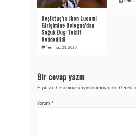
Mart 2
Beşiktaş’ın Jhon Lucumi
Girişimine Bologna’dan
Soğuk Duş: Teklif
Reddedildi
Temmuz 29, 2026
Bir cevap yazın
E-posta hesabınız yayımlanmayacak.
Gerekli 
Yorum
*