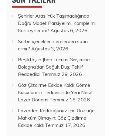
Şehirler Arası Yük Taşımacılığında
Doğru Model: Parsiyel mi, Komple mi,
Konteyner mi?
Ağustos 6, 2026
Sorbe içecekleri nerelerden satın
alınır?
Ağustos 3, 2026
Beşiktaş’ın Jhon Lucumi Girişimine
Bologna’dan Soğuk Duş: Teklif
Reddedildi
Temmuz 29, 2026
Göz Çizdirme Eskide Kaldı: Görme
Kusurlarının Tedavisinde Yeni Nesil
Lazer Dönemi
Temmuz 18, 2026
Lazerden Korktuğunuz İçin Gözlüğe
Mahkûm Olmayın: Göz Çizdirme
Eskide Kaldı
Temmuz 17, 2026