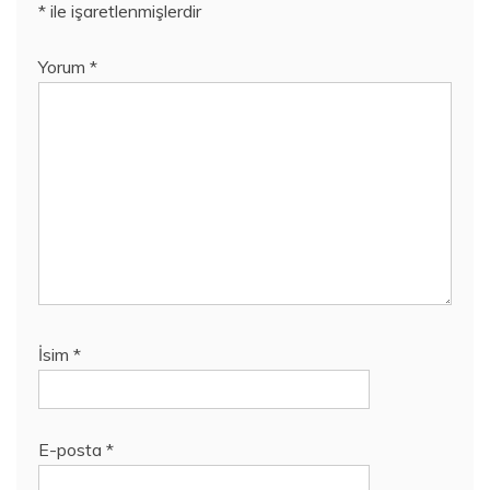
*
ile işaretlenmişlerdir
Yorum
*
İsim
*
E-posta
*