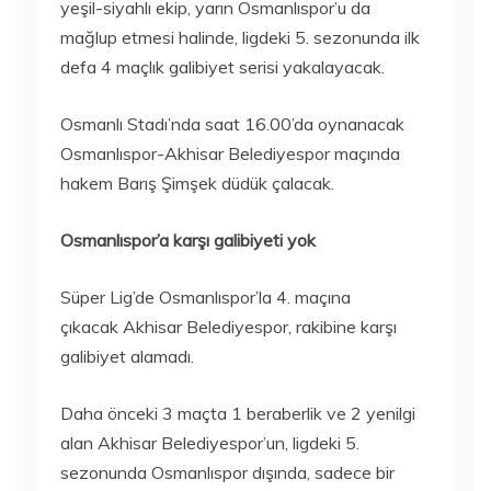
yeşil-siyahlı ekip, yarın Osmanlıspor’u da
mağlup etmesi halinde, ligdeki 5. sezonunda ilk
defa 4 maçlık galibiyet serisi yakalayacak.
Osmanlı Stadı’nda saat 16.00’da oynanacak
Osmanlıspor-Akhisar Belediyespor maçında
hakem Barış Şimşek düdük çalacak.
Osmanlıspor’a karşı galibiyeti yok
Süper Lig’de Osmanlıspor’la 4. maçına
çıkacak Akhisar Belediyespor, rakibine karşı
galibiyet alamadı.
Daha önceki 3 maçta 1 beraberlik ve 2 yenilgi
alan Akhisar Belediyespor’un, ligdeki 5.
sezonunda Osmanlıspor dışında, sadece bir