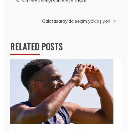
Wizards seriyi son maça taşıdı!
dolaşımı
Galatasaray’da seçim yaklaşıyor!
RELATED POSTS