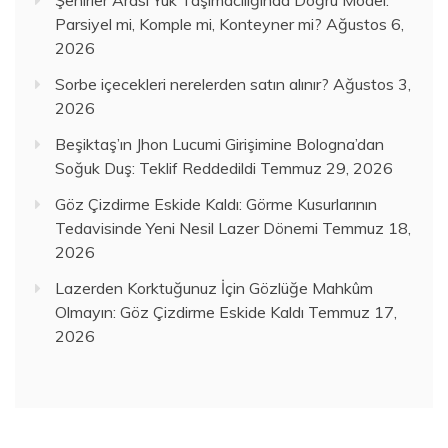
Şehirler Arası Yük Taşımacılığında Doğru Model:
Parsiyel mi, Komple mi, Konteyner mi?
Ağustos 6,
2026
Sorbe içecekleri nerelerden satın alınır?
Ağustos 3,
2026
Beşiktaş’ın Jhon Lucumi Girişimine Bologna’dan
Soğuk Duş: Teklif Reddedildi
Temmuz 29, 2026
Göz Çizdirme Eskide Kaldı: Görme Kusurlarının
Tedavisinde Yeni Nesil Lazer Dönemi
Temmuz 18,
2026
Lazerden Korktuğunuz İçin Gözlüğe Mahkûm
Olmayın: Göz Çizdirme Eskide Kaldı
Temmuz 17,
2026