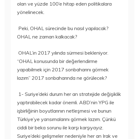
olan ve yüzde 100’e hitap eden politikalara
yönelinecek.
Peki, OHAL sürecinde bu nasıl yapılacak?
OHAL ne zaman kalkacak?
OHAL’in 2017 yılında sürmesi bekleniyor.
“OHAL konusunda bir değerlendirme
yapabilmek için 2017 sonbaharını görmek
lazım” 2017 sonbaharında ne görülecek?
1- Suriye’deki durum her an stratejide değişiklik
yaptırabilecek kadar önemli. ABD’nin YPG ile
işbirliğinin boyutlarının netleşmesi ve bunun
Türkiye’ye yansımalarını görmek lazım. Çünkü
ciddi bir beka sorunu ile karşı karşıyayız.
Suriye’deki gelişmeler nedeniyle her an Irak ve