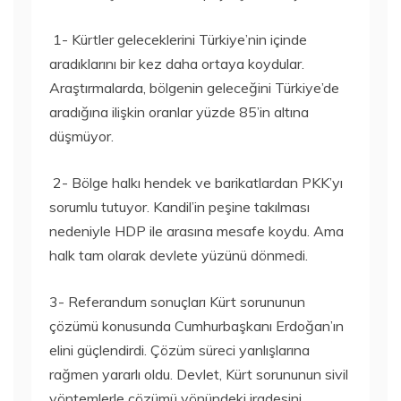
1- Kürtler geleceklerini Türkiye’nin içinde
aradıklarını bir kez daha ortaya koydular.
Araştırmalarda, bölgenin geleceğini Türkiye’de
aradığına ilişkin oranlar yüzde 85’in altına
düşmüyor.
2- Bölge halkı hendek ve barikatlardan PKK’yı
sorumlu tutuyor. Kandil’in peşine takılması
nedeniyle HDP ile arasına mesafe koydu. Ama
halk tam olarak devlete yüzünü dönmedi.
3- Referandum sonuçları Kürt sorununun
çözümü konusunda Cumhurbaşkanı Erdoğan’ın
elini güçlendirdi. Çözüm süreci yanlışlarına
rağmen yararlı oldu. Devlet, Kürt sorununun sivil
yöntemlerle çözümü yönündeki iradesini