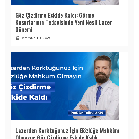
Göz Çizdirme Eskide Kaldı: Görme
Kusurlarının Tedavisinde Yeni Nesil Lazer
Dönemi
Temmuz 18, 2026
Lazerden Korktuğunuz İçin Gözlüğe Mahkûm
Olmayın: Göz Çizdirme Eskide Kaldı