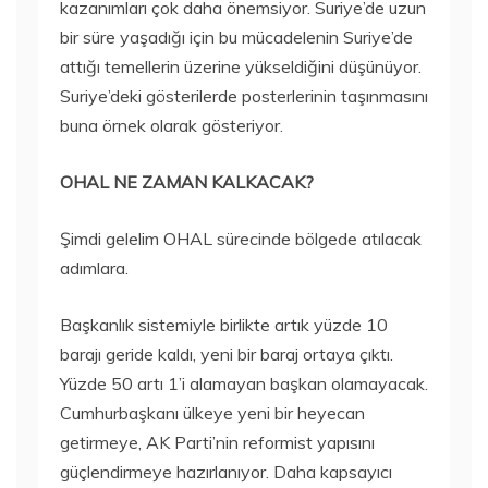
kazanımları çok daha önemsiyor. Suriye’de uzun
bir süre yaşadığı için bu mücadelenin Suriye’de
attığı temellerin üzerine yükseldiğini düşünüyor.
Suriye’deki gösterilerde posterlerinin taşınmasını
buna örnek olarak gösteriyor.
OHAL NE ZAMAN KALKACAK?
Şimdi gelelim OHAL sürecinde bölgede atılacak
adımlara.
Başkanlık sistemiyle birlikte artık yüzde 10
barajı geride kaldı, yeni bir baraj ortaya çıktı.
Yüzde 50 artı 1’i alamayan başkan olamayacak.
Cumhurbaşkanı ülkeye yeni bir heyecan
getirmeye, AK Parti’nin reformist yapısını
güçlendirmeye hazırlanıyor. Daha kapsayıcı