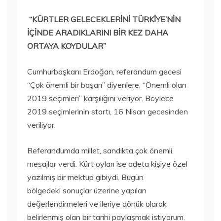
“KÜRTLER GELECEKLERİNİ TÜRKİYE’NİN
İÇİNDE ARADIKLARINI BİR KEZ DAHA
ORTAYA KOYDULAR”
Cumhurbaşkanı Erdoğan, referandum gecesi
“Çok önemli bir başarı” diyenlere, “Önemli olan
2019 seçimleri” karşılığını veriyor. Böylece
2019 seçimlerinin startı, 16 Nisan gecesinden
veriliyor.
Referandumda millet, sandıkta çok önemli
mesajlar verdi. Kürt oyları ise adeta kişiye özel
yazılmış bir mektup gibiydi. Bugün
bölgedeki sonuçlar üzerine yapılan
değerlendirmeleri ve ileriye dönük olarak
belirlenmiş olan bir tarihi paylaşmak istiyorum.