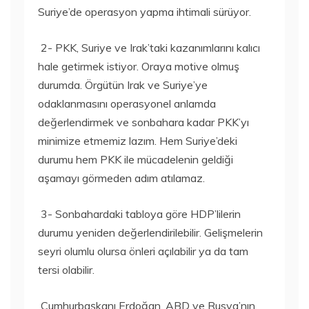
Suriye’de operasyon yapma ihtimali sürüyor.
2- PKK, Suriye ve Irak’taki kazanımlarını kalıcı
hale getirmek istiyor. Oraya motive olmuş
durumda. Örgütün Irak ve Suriye’ye
odaklanmasını operasyonel anlamda
değerlendirmek ve sonbahara kadar PKK’yı
minimize etmemiz lazım. Hem Suriye’deki
durumu hem PKK ile mücadelenin geldiği
aşamayı görmeden adım atılamaz.
3- Sonbahardaki tabloya göre HDP’lilerin
durumu yeniden değerlendirilebilir. Gelişmelerin
seyri olumlu olursa önleri açılabilir ya da tam
tersi olabilir.
Cumhurbaşkanı Erdoğan, ABD ve Rusya’nın