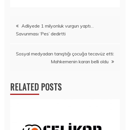
Yazı
Adliyede 1 milyonluk vurgun yaptı…
Savunması ‘Pes’ dedirtti
dolaşımı
Sosyal medyadan tanıştığı çocuğa tecavüz etti:
Mahkemenin kararı belli oldu
RELATED POSTS