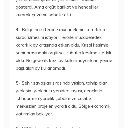
gösterdi. Ama örgüt barikat ve hendekler
kurarak çözümü sabote etti.
4- Bölge halkı terörle mücadelenin kararlılıkla
sürdürülmesini istiyor. Terörle mücadeledeki
kararlılık oy artışında etken oldu. Kırsal kesimle
şehir arasındaki örgütsel irtibatın kesilmesi etkili
oldu. Bölgede ilk kez, oy kullanmayanların yerine
başkaları oy kullanamadı.
5- Şehir savaşları sırasında yıkılan, tahrip olan
yerleşim yerlerinin yeniden inşası, gençlerin
istihdamına yönelik çabalar ve cazibe
merkezleri projeleri yararlı oldu. Bölge ekonomik
yatırımları bekliyor.