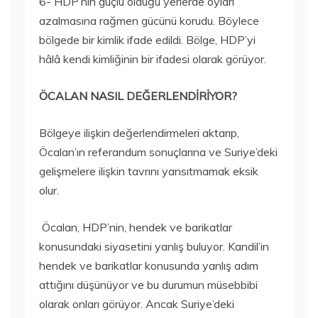
6- HDP’nin güçlü olduğu yerlerde oyları
azalmasına rağmen gücünü korudu. Böylece
bölgede bir kimlik ifade edildi. Bölge, HDP’yi
hâlâ kendi kimliğinin bir ifadesi olarak görüyor.
ÖCALAN NASIL DEĞERLENDİRİYOR?
Bölgeye ilişkin değerlendirmeleri aktarıp,
Öcalan’ın referandum sonuçlarına ve Suriye’deki
gelişmelere ilişkin tavrını yansıtmamak eksik
olur.
Öcalan, HDP’nin, hendek ve barikatlar
konusundaki siyasetini yanlış buluyor. Kandil’in
hendek ve barikatlar konusunda yanlış adım
attığını düşünüyor ve bu durumun müsebbibi
olarak onları görüyor. Ancak Suriye’deki