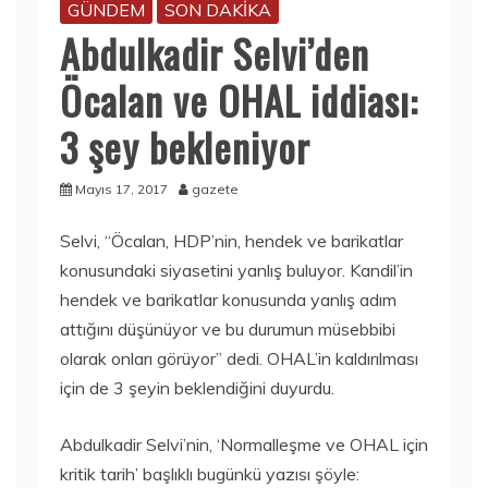
GÜNDEM
SON DAKİKA
Abdulkadir Selvi’den
Öcalan ve OHAL iddiası:
3 şey bekleniyor
Mayıs 17, 2017
gazete
Selvi, “Öcalan, HDP’nin, hendek ve barikatlar
konusundaki siyasetini yanlış buluyor. Kandil’in
hendek ve barikatlar konusunda yanlış adım
attığını düşünüyor ve bu durumun müsebbibi
olarak onları görüyor” dedi. OHAL’in kaldırılması
için de 3 şeyin beklendiğini duyurdu.
Abdulkadir Selvi’nin, ‘Normalleşme ve OHAL için
kritik tarih’ başlıklı bugünkü yazısı şöyle: