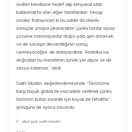
sivilleri kendisine hedef alıp kimyasal silah
kullanmakta olan diğer
taraflardan hesap
sorulur. İnanıyorum ki bu saldırı da olumlu
sonuçlar ortaya çıkaracaktır, çünkü bunlar siyasi
çözüme inanmayanlar doğru yola geri dönecek
ve de savaşın devamlılığının sonuç
vermeyeceğini de anlayacaklar. Amerika ise
doğrudan bu meselenin içinde yer alıyor ve de
sessiz kalamaz,” dedi.
Salih Müslim, değerlendirmesinde “Terörizme
karşı büyük global bir mücadele verilmeli çünkü
terörizm bütün insanlık için büyük bir tehdittir,”
görüşünü de ayrıca savundu.
abd
,
pyd
,
salih müslim