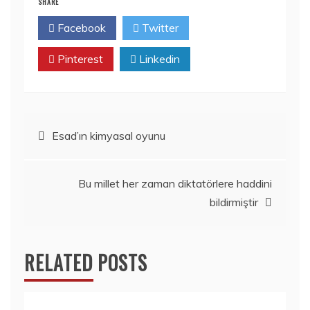
SHARE
Facebook
Twitter
Pinterest
Linkedin
Yazı
Esad’ın kimyasal oyunu
dolaşımı
Bu millet her zaman diktatörlere haddini
bildirmiştir
RELATED POSTS