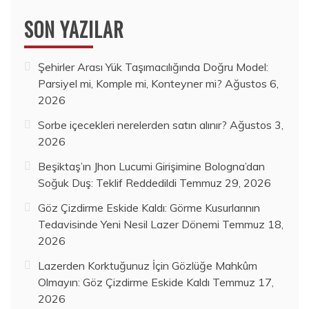
SON YAZILAR
Şehirler Arası Yük Taşımacılığında Doğru Model:
Parsiyel mi, Komple mi, Konteyner mi?
Ağustos 6,
2026
Sorbe içecekleri nerelerden satın alınır?
Ağustos 3,
2026
Beşiktaş’ın Jhon Lucumi Girişimine Bologna’dan
Soğuk Duş: Teklif Reddedildi
Temmuz 29, 2026
Göz Çizdirme Eskide Kaldı: Görme Kusurlarının
Tedavisinde Yeni Nesil Lazer Dönemi
Temmuz 18,
2026
Lazerden Korktuğunuz İçin Gözlüğe Mahkûm
Olmayın: Göz Çizdirme Eskide Kaldı
Temmuz 17,
2026