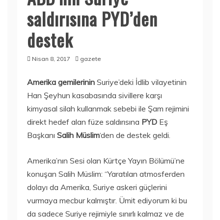
saldırısına PYD’den
destek
Nisan 8, 2017
gazete
Amerika gemilerinin
Suriye’deki İdlib vilayetinin
Han Şeyhun kasabasında sivillere karşı
kimyasal silah kullanmak sebebi ile Şam rejimini
direkt hedef alan füze saldırısına
PYD
Eş
Başkanı
Salih Müslim
‘den de destek geldi.
Amerika’nın Sesi olan Kürtçe Yayın Bölümü’ne
konuşan Salih Müslim: “Yaratılan atmosferden
dolayı da Amerika, Suriye askeri güçlerini
vurmaya mecbur kalmıştır. Ümit ediyorum ki bu
da sadece Suriye rejimiyle sınırlı kalmaz ve de