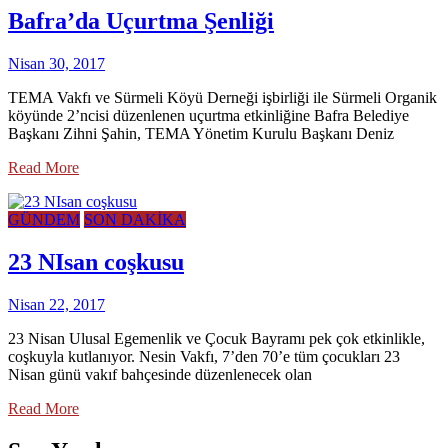
Bafra’da Uçurtma Şenliği
Nisan 30, 2017
TEMA Vakfı ve Sürmeli Köyü Derneği işbirliği ile Sürmeli Organik
köyünde 2’ncisi düzenlenen uçurtma etkinliğine Bafra Belediye
Başkanı Zihni Şahin, TEMA Yönetim Kurulu Başkanı Deniz
Read More
GÜNDEM
SON DAKİKA
23 NIsan coşkusu
Nisan 22, 2017
23 Nisan Ulusal Egemenlik ve Çocuk Bayramı pek çok etkinlikle,
coşkuyla kutlanıyor. Nesin Vakfı, 7’den 70’e tüm çocukları 23
Nisan günü vakıf bahçesinde düzenlenecek olan
Read More