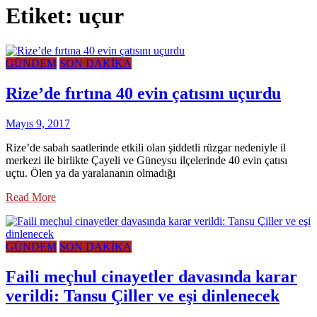
Etiket:
uçur
GÜNDEM
SON DAKİKA
Rize’de fırtına 40 evin çatısını uçurdu
Mayıs 9, 2017
Rize’de sabah saatlerinde etkili olan şiddetli rüzgar nedeniyle il
merkezi ile birlikte Çayeli ve Güneysu ilçelerinde 40 evin çatısı
uçtu. Ölen ya da yaralananın olmadığı
Read More
GÜNDEM
SON DAKİKA
Faili meçhul cinayetler davasında karar
verildi: Tansu Çiller ve eşi dinlenecek