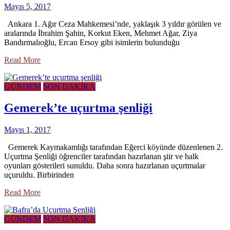
Mayıs 5, 2017
Ankara 1. Ağır Ceza Mahkemesi’nde, yaklaşık 3 yıldır görülen ve
aralarında İbrahim Şahin, Korkut Eken, Mehmet Ağar, Ziya
Bandırmalıoğlu, Ercan Ersoy gibi isimlerin bulunduğu
Read More
GÜNDEM
SON DAKİKA
Gemerek’te uçurtma şenliği
Mayıs 1, 2017
Gemerek Kaymakamlığı tarafından Eğerci köyünde düzenlenen 2.
Uçurtma Şenliği öğrenciler tarafından hazırlanan şiir ve halk
oyunları gösterileri sunuldu. Daha sonra hazırlanan uçurtmalar
uçuruldu. Birbirinden
Read More
GÜNDEM
SON DAKİKA