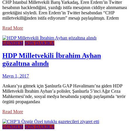
CHP İstanbul Milletvekili Barış Yarkadaş, Eren Erdem’in Twitter
hesabının hacklendiğini, yazdığı istifa mesajının ciddiye alınmaması
gerektiğini söyledi. Eren Erdem’in Twitter hesabından “CHP
milletvekilliğinden istifa ediyorum” mesajı paylaşılmıştı. Erdem
Read More
GÜNDEM
SON DAKİKA
HDP Milletvekili İbrahim Ayhan
gözaltına alındı
Mayıs 1, 2017
Ankara’ya gitmek için Şanlıurfa GAP Havalimanı’na giden HDP
Milletvekili İbrahim Ayhan’a polisler, Şanlıurfa 5’inci Ağır Ceza
Mahkemesi’nde, sosyal medya hesabında yaptığı paylaşımda ‘terör
örgütü propagandası
Read More
GÜNDEM
SON DAKİKA