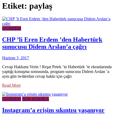
Etiket:
paylaş
GÜNDEM
CHP ’li Eren Erdem ’den Habertürk
sunucusu Didem Arslan’a çağrı
Haziran 3, 2017
Cevap Hakkımı Verin ! Reşat Petek ’in Habertürk ’te ekranlarında
yaptığı konuşma sonrasında, program sunucusu Didem Arslan ’a
aynı gün twitterdan cevap hakkı için çağrı
Read More
GÜNDEM
SON DAKİKA
Instagram’a erişim sıkıntısı yaşanıyor