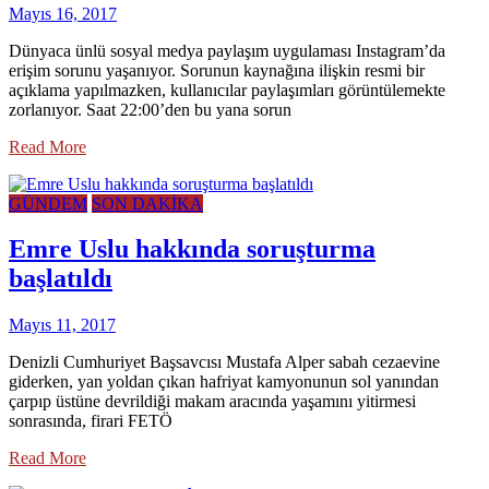
Mayıs 16, 2017
Dünyaca ünlü sosyal medya paylaşım uygulaması Instagram’da
erişim sorunu yaşanıyor. Sorunun kaynağına ilişkin resmi bir
açıklama yapılmazken, kullanıcılar paylaşımları görüntülemekte
zorlanıyor. Saat 22:00’den bu yana sorun
Read More
GÜNDEM
SON DAKİKA
Emre Uslu hakkında soruşturma
başlatıldı
Mayıs 11, 2017
Denizli Cumhuriyet Başsavcısı Mustafa Alper sabah cezaevine
giderken, yan yoldan çıkan hafriyat kamyonunun sol yanından
çarpıp üstüne devrildiği makam aracında yaşamını yitirmesi
sonrasında, firari FETÖ
Read More