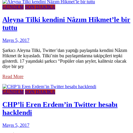
GÜNDEM
SON DAKİKA
Aleyna Tilki kendini Nâzım Hikmet’le bir
tuttu
Mayıs 5, 2017
Şarkıcı Aleyna Tilki, Twitter’dan yaptığı paylaşmla kendini Nâzım
Hikmet ile kıyasladı. Tilki’nin bu paylaşımlarına takipçileri tepki
gösterdi. 17 yaşındaki şarkıcı “Popüler olan şeyler, kalitesiz olacak
diye bir şey
Read More
GÜNDEM
SON DAKİKA
CHP’li Eren Erdem’in Twitter hesabı
hacklendi
Mayıs 5, 2017