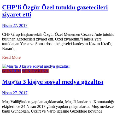
CHP’li Özgür Özel tutuklu gazetecileri
ziyaret etti
Nisan 27, 2017
CHP Grup Başkanvekili Özgür Özel Menemen Cezaevi’nde tutuklu
bulunan gazetecileri ziyaret etti. Özel ziyaretini,”Haksız yere
tutuklanan Yırca ve Soma dostu belgeselci kardeşim Kazım Kızıl’ı,
Baran’ı,
Read More
GÜNDEM
SON DAKİKA
Muş’ta 3 kişiye sosyal medya gözaltısı
Nisan 27, 2017
Muş Valiliğinden yapılan açıklamada, Muş İl Jandarma Komutanlığı
ekiplerince 24 Nisan 2017 günü yapılan çalışmalarda, Muş merkeze
bağlı Gündoğan, Üçsırt ve Varto ilçesine Güzeldere köyünde