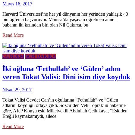
Mayıs 16, 2017
Harvard Üniversitesi’ne her yıl dünyanın her yerinden yaklaşık 40
bin öğrenci başvuruyor. Manisa’da yaşayan öğretmen anne –
babanın iki kızından biri olan Nil Çakırca, bu
Read More
GÜNDEM
SON DAKİKA
İki oğluna ‘Fethullah’ ve ‘Gülen’ adını
veren Tokat Valisi: Dini isim diye koyduk
Nisan 29, 2017
Tokat Valisi Cevdet Can’ın oğullarına “Fethullah” ve “Gülen
adlarını koyduğu ortaya çıktı. Sözcü’den Veli Toprak’ın haberine
göre, AKP Konya eski Milletvekili Abdullah Çetinkaya, “Eskiden
Ereğli kaymakamıydı, ailece
Read More