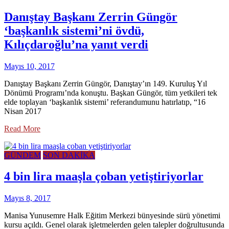
Danıştay Başkanı Zerrin Güngör
‘başkanlık sistemi’ni övdü,
Kılıçdaroğlu’na yanıt verdi
Mayıs 10, 2017
Danıştay Başkanı Zerrin Güngör, Danıştay’ın 149. Kuruluş Yıl
Dönümü Programı’nda konuştu. Başkan Güngör, tüm yetkileri tek
elde toplayan ‘başkanlık sistemi’ referandumunu hatırlatıp, “16
Nisan 2017
Read More
GÜNDEM
SON DAKİKA
4 bin lira maaşla çoban yetiştiriyorlar
Mayıs 8, 2017
Manisa Yunusemre Halk Eğitim Merkezi bünyesinde sürü yönetimi
kursu açıldı. Genel olarak işletmelerden gelen talepler doğrultusunda