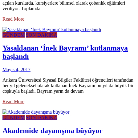
açılan kurslarda, kursiyerlere bilimsel olarak çobanlık eğitimleri
veriliyor. Toplamda
Read More
GÜNDEM
SON DAKİKA
Yasaklanan ‘İnek Bayramı’ kutlanmaya
başlandı
Mayıs 4, 2017
Ankara Üniversitesi Siyasal Bilgiler Fakültesi öğrencileri tarafından
her yıl geleneksel olarak kutlanan İnek Bayramı bu yıl da büyük bir
coşkuyla başladı. Bayram yarın da devam
Read More
GÜNDEM
SON DAKİKA
Akademide dayanışma büyüyor