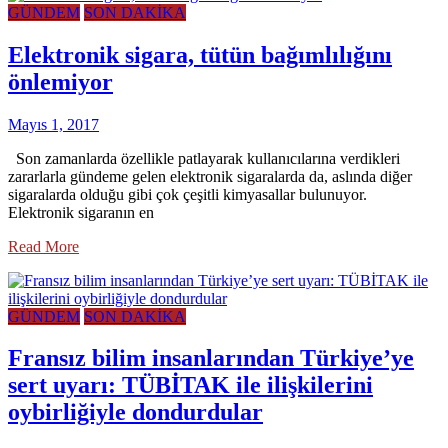
GÜNDEM
SON DAKİKA
Elektronik sigara, tütün bağımlılığını
önlemiyor
Mayıs 1, 2017
Son zamanlarda özellikle patlayarak kullanıcılarına verdikleri
zararlarla gündeme gelen elektronik sigaralarda da, aslında diğer
sigaralarda olduğu gibi çok çeşitli kimyasallar bulunuyor.
Elektronik sigaranın en
Read More
GÜNDEM
SON DAKİKA
Fransız bilim insanlarından Türkiye’ye
sert uyarı: TÜBİTAK ile ilişkilerini
oybirliğiyle dondurdular