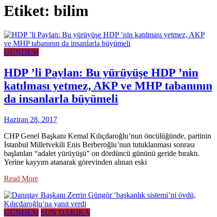
Etiket:
bilim
GÜNDEM
HDP ’li Paylan: Bu yürüyüşe HDP ’nin
katılması yetmez, AKP ve MHP tabanının
da insanlarla büyümeli
Haziran 28, 2017
CHP Genel Başkanı Kemal Kılıçdaroğlu’nun öncülüğünde, partinin
İstanbul Milletvekili Enis Berberoğlu’nun tutuklanması sonrası
başlatılan “adalet yürüyüşü” on dördüncü gününü geride bıraktı.
Yerine kayyım atanarak görevinden alınan eski
Read More
GÜNDEM
SON DAKİKA