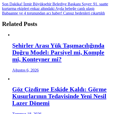
Son Dakika! İzmir Büyükşehir Belediye Başkanı Soyer: 91. saatte
kurtarma ekipleri enkaz altındaki Ayda bebeğe canlı ulaştı
Babaanne ve 4 torunundan acı haber! Cansız bedenleri çıkartıldı
Related Posts
Şehirler Arası Yük Taşımacılığında
Doğru Model: Parsiyel mi, Komple
mi, Konteyner mi?
Ağustos 6, 2026
Göz Çizdirme Eskide Kaldı: Görme
Kusurlarının Tedavisinde Yeni Nesil
Lazer Dönemi
Temmuz 18, 2026