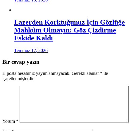
Lazerden Korktuğunuz İçin Gözlüğe
Mahkûm Olmayın: Göz Çizdirme
Eskide Kaldı
Temmuz 17, 2026
Bir cevap yazın
E-posta hesabınız yayımlanmayacak.
Gerekli alanlar
*
ile
işaretlenmişlerdir
Yorum
*