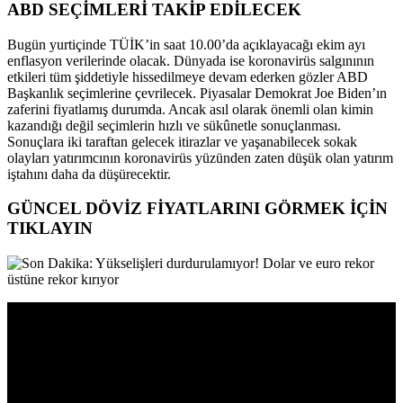
ABD SEÇİMLERİ TAKİP EDİLECEK
Bugün yurtiçinde TÜİK’in saat 10.00’da açıklayacağı ekim ayı
enflasyon verilerinde olacak. Dünyada ise koronavirüs salgınının
etkileri tüm şiddetiyle hissedilmeye devam ederken gözler ABD
Başkanlık seçimlerine çevrilecek. Piyasalar Demokrat Joe Biden’ın
zaferini fiyatlamış durumda. Ancak asıl olarak önemli olan kimin
kazandığı değil seçimlerin hızlı ve sükûnetle sonuçlanması.
Sonuçlara iki taraftan gelecek itirazlar ve yaşanabilecek sokak
olayları yatırımcının koronavirüs yüzünden zaten düşük olan yatırım
iştahını daha da düşürecektir.
GÜNCEL DÖVİZ FİYATLARINI GÖRMEK İÇİN
TIKLAYIN