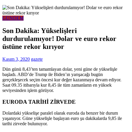
GÜNDEM
Son Dakika: Yükselişleri
durdurulamıyor! Dolar ve euro rekor
üstüne rekor kırıyor
Kasım 3, 2020
gazete
Dün günü 8,43’ten tamamlayan dolar, yeni güne de yükselişle
başladı. ABD’de Trump ile Biden’ın yarışacağı bugün
gerçekleşecek seçim öncesi kur değer kazanmaya devam ediyor.
Saat 09.35 itibarıyla kur 8,45 ile tüm zamanların en yüksek
seviyesinden işlem görüyor.
EURODA TARİHİ ZİRVEDE
Dolardaki yükselişe paralel olarak euroda da benzer bir durum
yaşanıyor. Güne yükselişle başlayan euro şu dakikalarda 9,85 ile
tarihi zirvede bulunuyor.