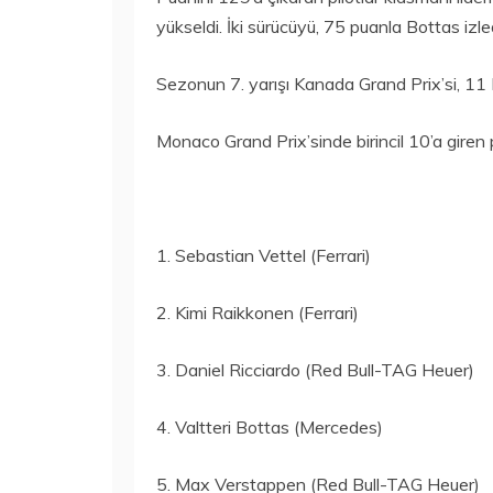
yükseldi. İki sürücüyü, 75 puanla Bottas izled
Sezonun 7. yarışı Kanada Grand Prix’si, 11 
Monaco Grand Prix’sinde birincil 10’a giren pi
1. Sebastian Vettel (Ferrari)
2. Kimi Raikkonen (Ferrari)
3. Daniel Ricciardo (Red Bull-TAG Heuer)
4. Valtteri Bottas (Mercedes)
5. Max Verstappen (Red Bull-TAG Heuer)