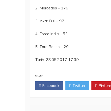
2. Mercedes – 179
3. Inkar Bull – 97
4. Force India – 53
5. Toro Rosso – 29
Tarih: 28.05.2017 17:39
SHARE
Facebook
Twitter
Pintere