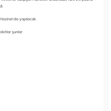
i.
Haziran’da yapılacak.
lotlar şunlar: