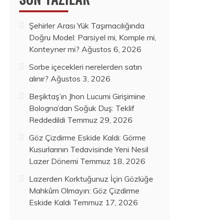
Şehirler Arası Yük Taşımacılığında
Doğru Model: Parsiyel mi, Komple mi,
Konteyner mi?
Ağustos 6, 2026
Sorbe içecekleri nerelerden satın
alınır?
Ağustos 3, 2026
Beşiktaş’ın Jhon Lucumi Girişimine
Bologna’dan Soğuk Duş: Teklif
Reddedildi
Temmuz 29, 2026
Göz Çizdirme Eskide Kaldı: Görme
Kusurlarının Tedavisinde Yeni Nesil
Lazer Dönemi
Temmuz 18, 2026
Lazerden Korktuğunuz İçin Gözlüğe
Mahkûm Olmayın: Göz Çizdirme
Eskide Kaldı
Temmuz 17, 2026