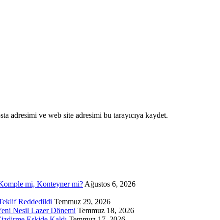
ta adresimi ve web site adresimi bu tarayıcıya kaydet.
, Komple mi, Konteyner mi?
Ağustos 6, 2026
eklif Reddedildi
Temmuz 29, 2026
Yeni Nesil Lazer Dönemi
Temmuz 18, 2026
izdirme Eskide Kaldı
Temmuz 17, 2026