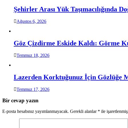
Şehirler Arası Yük Taşımacılığında D
Ağustos 6, 2026
Göz Çizdirme Eskide Kaldı: Görme Kus
Temmuz 18, 2026
Lazerden Korktuğunuz İçin Gözlüğe 
Temmuz 17, 2026
Bir cevap yazın
E-posta hesabınız yayımlanmayacak.
Gerekli alanlar
*
ile işaretlenmiş