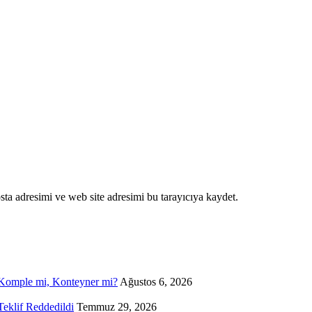
ta adresimi ve web site adresimi bu tarayıcıya kaydet.
, Komple mi, Konteyner mi?
Ağustos 6, 2026
eklif Reddedildi
Temmuz 29, 2026