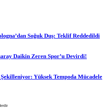
ologna’dan Soğuk Duş: Teklif Reddedildi
aray Daikin Zeren Spor’u Devirdi!
i Şekilleniyor: Yüksek Tempoda Mücadele
lerdir