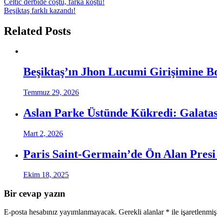
Celtic derbide coştu, farka koştu!
Beşiktaş farklı kazandı!
Related Posts
Beşiktaş’ın Jhon Lucumi Girişimine B
Temmuz 29, 2026
Aslan Parke Üstünde Kükredi: Galatas
Mart 2, 2026
Paris Saint-Germain’de Ön Alan Pres
Ekim 18, 2025
Bir cevap yazın
E-posta hesabınız yayımlanmayacak.
Gerekli alanlar
*
ile işaretlenmiş