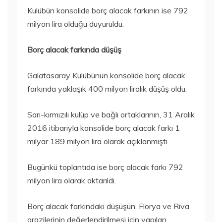
Kulübün konsolide borç alacak farkının ise 792
milyon lira olduğu duyuruldu.
Borç alacak farkında düşüş
Galatasaray Kulübünün konsolide borç alacak
farkında yaklaşık 400 milyon liralık düşüş oldu.
Sarı-kırmızılı kulüp ve bağlı ortaklarının, 31 Aralık
2016 itibarıyla konsolide borç alacak farkı 1
milyar 189 milyon lira olarak açıklanmıştı.
Bugünkü toplantıda ise borç alacak farkı 792
milyon lira olarak aktarıldı.
Borç alacak farkındaki düşüşün, Florya ve Riva
arazilerinin değerlendirilmesi için yapılan