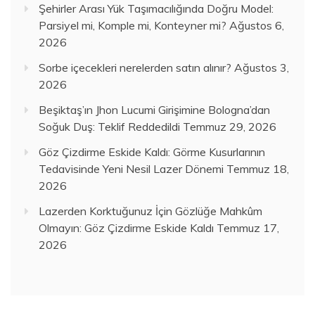
Şehirler Arası Yük Taşımacılığında Doğru Model:
Parsiyel mi, Komple mi, Konteyner mi?
Ağustos 6,
2026
Sorbe içecekleri nerelerden satın alınır?
Ağustos 3,
2026
Beşiktaş’ın Jhon Lucumi Girişimine Bologna’dan
Soğuk Duş: Teklif Reddedildi
Temmuz 29, 2026
Göz Çizdirme Eskide Kaldı: Görme Kusurlarının
Tedavisinde Yeni Nesil Lazer Dönemi
Temmuz 18,
2026
Lazerden Korktuğunuz İçin Gözlüğe Mahkûm
Olmayın: Göz Çizdirme Eskide Kaldı
Temmuz 17,
2026