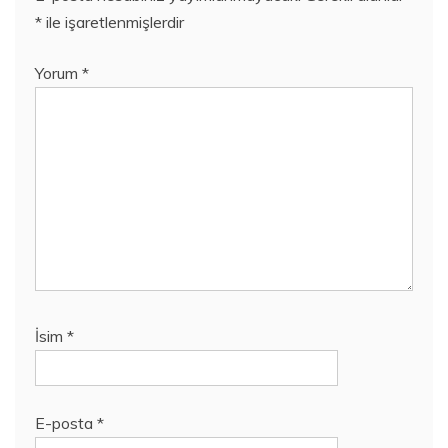
*
ile işaretlenmişlerdir
Yorum
*
İsim
*
E-posta
*