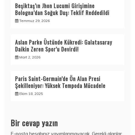
Beşiktaş’ın Jhon Lucumi Girişimine
Bologna’dan Soğuk Duş: Teklif Reddedildi
Temmuz 29, 2026
Aslan Parke Üstünde Kükredi: Galatasaray
Daikin Zeren Spor’u Devirdi!
Mart 2, 2026
Paris Saint-Germain’de Ön Alan Presi
Şekilleniyor: Yüksek Tempoda Mücadele
Ekim 18, 2025
Bir cevap yazın
E-posta hesabınız yayımlanmayacak.
Gerekli alanlar