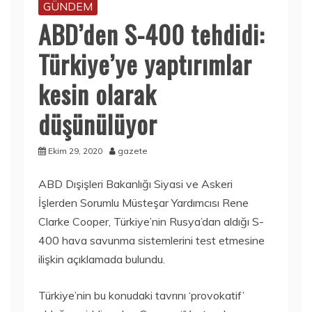
GÜNDEM
ABD’den S-400 tehdidi:
Türkiye’ye yaptırımlar
kesin olarak
düşünülüyor
Ekim 29, 2020
gazete
ABD Dışişleri Bakanlığı Siyasi ve Askeri
İşlerden Sorumlu Müsteşar Yardımcısı Rene
Clarke Cooper, Türkiye’nin Rusya’dan aldığı S-
400 hava savunma sistemlerini test etmesine
ilişkin açıklamada bulundu.
Türkiye’nin bu konudaki tavrını ‘provokatif’