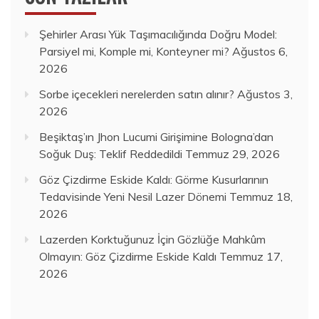
Şehirler Arası Yük Taşımacılığında Doğru Model:
Parsiyel mi, Komple mi, Konteyner mi?
Ağustos 6,
2026
Sorbe içecekleri nerelerden satın alınır?
Ağustos 3,
2026
Beşiktaş’ın Jhon Lucumi Girişimine Bologna’dan
Soğuk Duş: Teklif Reddedildi
Temmuz 29, 2026
Göz Çizdirme Eskide Kaldı: Görme Kusurlarının
Tedavisinde Yeni Nesil Lazer Dönemi
Temmuz 18,
2026
Lazerden Korktuğunuz İçin Gözlüğe Mahkûm
Olmayın: Göz Çizdirme Eskide Kaldı
Temmuz 17,
2026