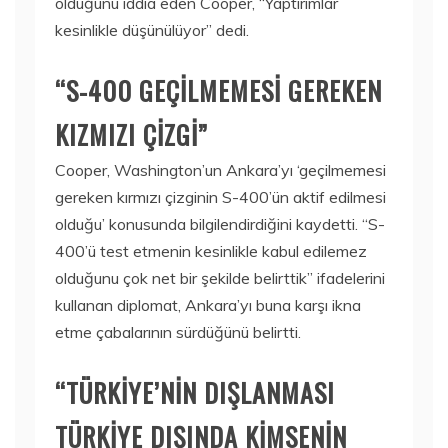
olduğunu iddia eden Cooper, “Yaptırımlar
kesinlikle düşünülüyor” dedi.
“S-400 GEÇİLMEMESİ GEREKEN
KIZMIZI ÇİZGİ”
Cooper, Washington’un Ankara’yı ‘geçilmemesi
gereken kırmızı çizginin S-400’ün aktif edilmesi
olduğu’ konusunda bilgilendirdiğini kaydetti. “S-
400’ü test etmenin kesinlikle kabul edilemez
olduğunu çok net bir şekilde belirttik” ifadelerini
kullanan diplomat, Ankara’yı buna karşı ikna
etme çabalarının sürdüğünü belirtti.
“TÜRKİYE’NİN DIŞLANMASI
TÜRKİYE DIŞINDA KİMSENİN