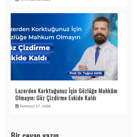
Lazerden Korktuğunuz İçin Gözlüğe Mahkûm
Olmayın: Göz Çizdirme Eskide Kaldı
Temmuz 17, 2026
Bir cevap yazın