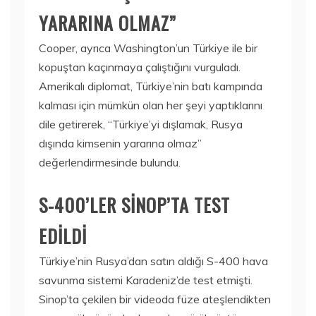
YARARINA OLMAZ”
Cooper, ayrıca Washington’un Türkiye ile bir
kopuştan kaçınmaya çalıştığını vurguladı.
Amerikalı diplomat, Türkiye’nin batı kampında
kalması için mümkün olan her şeyi yaptıklarını
dile getirerek, “Türkiye’yi dışlamak, Rusya
dışında kimsenin yararına olmaz”
değerlendirmesinde bulundu.
S-400’LER SİNOP’TA TEST
EDİLDİ
Türkiye’nin Rusya’dan satın aldığı S-400 hava
savunma sistemi Karadeniz’de test etmişti.
Sinop’ta çekilen bir videoda füze ateşlendikten