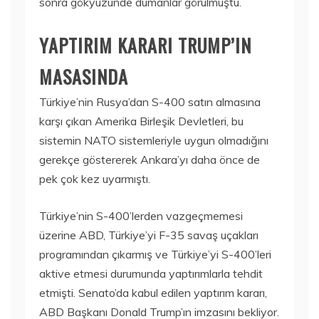
sonra gökyüzünde dumanlar görülmüştü.
YAPTIRIM KARARI TRUMP’IN
MASASINDA
Türkiye’nin Rusya’dan S-400 satın almasına
karşı çıkan Amerika Birleşik Devletleri, bu
sistemin NATO sistemleriyle uygun olmadığını
gerekçe göstererek Ankara’yı daha önce de
pek çok kez uyarmıştı.
Türkiye’nin S-400’lerden vazgeçmemesi
üzerine ABD, Türkiye’yi F-35 savaş uçakları
programından çıkarmış ve Türkiye’yi S-400’leri
aktive etmesi durumunda yaptırımlarla tehdit
etmişti. Senato’da kabul edilen yaptırım kararı,
ABD Başkanı Donald Trump’ın imzasını bekliyor.