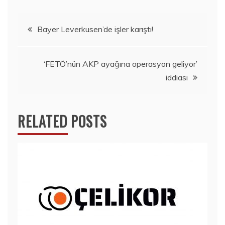
Yazı
Bayer Leverkusen’de işler karıştı!
dolaşımı
‘FETÖ’nün AKP ayağına operasyon geliyor’
iddiası
RELATED POSTS