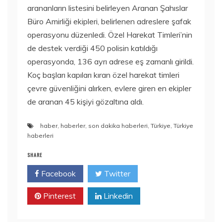
arananların listesini belirleyen Aranan Şahıslar
Büro Amirliği ekipleri, belirlenen adreslere şafak
operasyonu düzenledi. Özel Harekat Timleri’nin
de destek verdiği 450 polisin katıldığı
operasyonda, 136 ayrı adrese eş zamanlı girildi.
Koç başları kapıları kıran özel harekat timleri
çevre güvenliğini alırken, evlere giren en ekipler
de aranan 45 kişiyi gözaltına aldı.
haber
,
haberler
,
son dakika haberleri
,
Türkiye
,
Türkiye
haberleri
SHARE
Facebook
Twitter
Pinterest
Linkedin