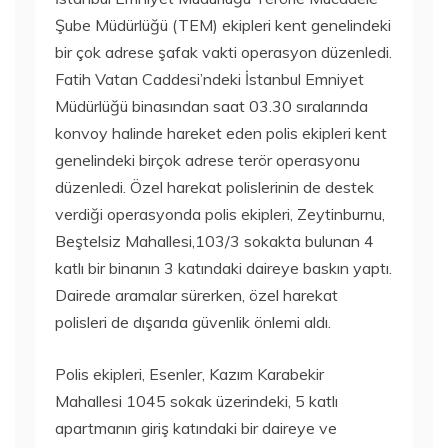
Şube Müdürlüğü (TEM) ekipleri kent genelindeki
bir çok adrese şafak vakti operasyon düzenledi.
Fatih Vatan Caddesi’ndeki İstanbul Emniyet
Müdürlüğü binasından saat 03.30 sıralarında
konvoy halinde hareket eden polis ekipleri kent
genelindeki birçok adrese terör operasyonu
düzenledi. Özel harekat polislerinin de destek
verdiği operasyonda polis ekipleri, Zeytinburnu,
Beştelsiz Mahallesi,103/3 sokakta bulunan 4
katlı bir binanın 3 katındaki daireye baskın yaptı.
Dairede aramalar sürerken, özel harekat
polisleri de dışarıda güvenlik önlemi aldı.
Polis ekipleri, Esenler, Kazım Karabekir
Mahallesi 1045 sokak üzerindeki, 5 katlı
apartmanın giriş katındaki bir daireye ve