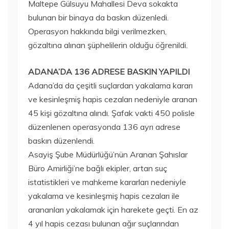
Maltepe Gülsuyu Mahallesi Deva sokakta
bulunan bir binaya da baskın düzenledi.
Operasyon hakkında bilgi verilmezken,
gözaltına alınan şüphelilerin olduğu öğrenildi.
ADANA’DA 136 ADRESE BASKIN YAPILDI
Adana’da da çeşitli suçlardan yakalama kararı
ve kesinleşmiş hapis cezaları nedeniyle aranan
45 kişi gözaltına alındı. Şafak vakti 450 polisle
düzenlenen operasyonda 136 ayrı adrese
baskın düzenlendi.
Asayiş Şube Müdürlüğü’nün Aranan Şahıslar
Büro Amirliği’ne bağlı ekipler, artan suç
istatistikleri ve mahkeme kararları nedeniyle
yakalama ve kesinleşmiş hapis cezaları ile
arananları yakalamak için harekete geçti. En az
4 yıl hapis cezası bulunan ağır suçlarından