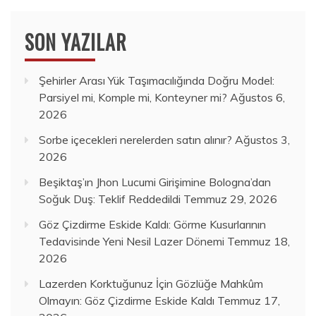
SON YAZILAR
Şehirler Arası Yük Taşımacılığında Doğru Model:
Parsiyel mi, Komple mi, Konteyner mi?
Ağustos 6,
2026
Sorbe içecekleri nerelerden satın alınır?
Ağustos 3,
2026
Beşiktaş’ın Jhon Lucumi Girişimine Bologna’dan
Soğuk Duş: Teklif Reddedildi
Temmuz 29, 2026
Göz Çizdirme Eskide Kaldı: Görme Kusurlarının
Tedavisinde Yeni Nesil Lazer Dönemi
Temmuz 18,
2026
Lazerden Korktuğunuz İçin Gözlüğe Mahkûm
Olmayın: Göz Çizdirme Eskide Kaldı
Temmuz 17,