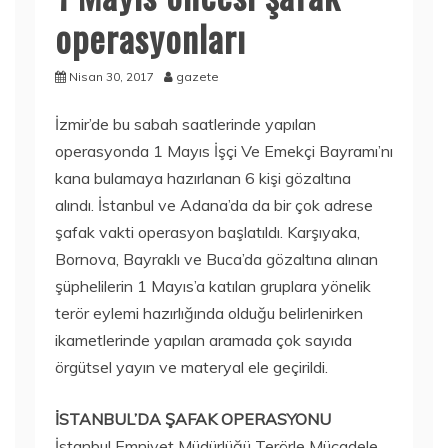
operasyonları
Nisan 30, 2017
gazete
İzmir’de bu sabah saatlerinde yapılan
operasyonda 1 Mayıs İşçi Ve Emekçi Bayramı’nı
kana bulamaya hazırlanan 6 kişi gözaltına
alındı. İstanbul ve Adana’da da bir çok adrese
şafak vakti operasyon başlatıldı. Karşıyaka,
Bornova, Bayraklı ve Buca’da gözaltına alınan
şüphelilerin 1 Mayıs’a katılan gruplara yönelik
terör eylemi hazırlığında olduğu belirlenirken
ikametlerinde yapılan aramada çok sayıda
örgütsel yayın ve materyal ele geçirildi.
İSTANBUL’DA ŞAFAK OPERASYONU
İstanbul Emniyet Müdürlüğü Terörle Mücadele